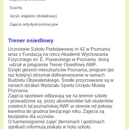
Szachy
Język angielski (dodatkowy)
Zajęcia antydyskryminacyjne
Trener osiedlowy
Uczniowie Szkoły Podstawowej nr 42 w Poznaniu
wraz z Fundacją na rzecz Akademii Wychowania
Fizycznego im. E. Piaseckiego w Poznaniu biorą
udział w programie Trener Osiedlowy AWF.
Dzięki głosom mieszkańców Poznania, program (po
raz kolejny) otrzymał dofinansowanie w ramach
Budżetu Obywatelskiego. Środki przyznawane są w
ramach działań Wydziału Sportu Urzędu Miasta
Poznania.
Zajęcia sportowe odbywają się na terenie szkoły
i prowadzone są przez absolwentów lub studentów
ostatnich lat poznańskiej AWF w okresie od połowy
kwietnia do grudnia bieżącego roku. Zajęcia są
bezpłatne dla uczniów.
O harmonogramie zajęć (terminach i godzinach
spotkań) informują plakaty w holu szkoły.