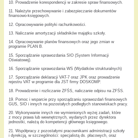
10. Prowadzenie korespondencji w zakresie spraw finansowych.
11. Należyte przechowywanie i zabezpieczanie dokumentów
finansowo-księgowych.
12. Opracowywanie polityki rachunkowości.
13. Naliczanie amortyzacji składników majątku szkoły.
14. Opracowywanie planów finansowych oraz jego zmian w
programie PLAN B.
15. Sporządzanie sprawozdania SIO (System Informacji
Oświatowej).
16. Sporządzanie sprawozdania WS (Wydatków strukturalnych)
17. Sporządzanie deklaracji VAT-7 oraz JPK oraz prowadzenie
rejestru VAT w programie dla JST firmy DOSKOMP.
18. Prowadzenie i rozliczanie ZFŚS, naliczanie odpisu na ZFŚS.
19. Pomoc i wsparcie przy sporządzaniu sprawozdań finansowych
GUS, SIO i innych na pozostałych podległych stanowiskach pracy.
20. Wykonywanie innych nie wymienionych wyżej zadań, które
z mocy prawa lub wewnętrznych, wydanych przez dyrektora
jednostki, należą do kompetencji głównego księgowego.
21. Współpracy z pozostałymi pracownikami administracji szkoły
i dyrekcją, w szczególności: specjalistą ds. płacowych, oraz