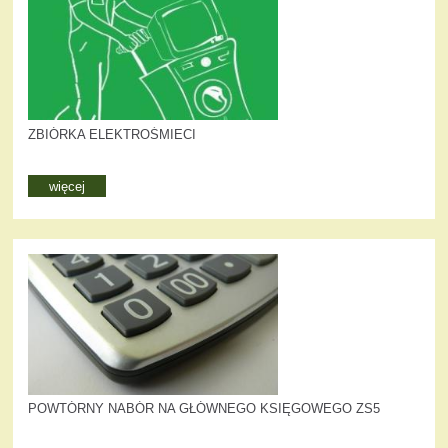
ZBIÓRKA ELEKTROŚMIECI
więcej
POWTÓRNY NABÓR NA GŁÓWNEGO KSIĘGOWEGO ZS5