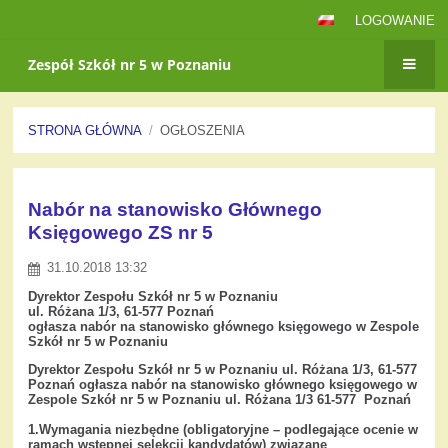
LOGOWANIE
Zespół Szkół nr 5 w Poznaniu
STRONA GŁÓWNA
/
OGŁOSZENIA
Ogłoszenia
Nabór na stanowisko Głównego
Księgowego ZS nr 5
31.10.2018 13:32
Dyrektor Zespołu Szkół nr 5 w Poznaniu
ul. Różana 1/3, 61-577 Poznań
ogłasza nabór na stanowisko głównego księgowego w Zespole
Szkół nr 5 w Poznaniu
Dyrektor Zespołu Szkół nr 5 w Poznaniu ul. Różana 1/3, 61-577
Poznań ogłasza nabór na stanowisko głównego księgowego w
Zespole Szkół nr 5 w Poznaniu ul. Różana 1/3 61-577 Poznań
1.Wymagania niezbędne (obligatoryjne – podlegające ocenie w
ramach wstępnej selekcji kandydatów) związane