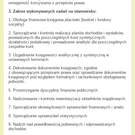
umiejętność korzystania z przepisów prawa.
3. Zakres wykonywanych zadań na stanowisku:
1. Obsługa finansowo-księgowa placówki (budżet i fundusz
socjalny)
2. Sporządzanie i kontrola realizacji planów dochodów i wydatków,
prowadzonych dla poszczególnych kont syntetycznych:
działalności podatkowej i prowadzenie analityki dla poszczególnych
zespołów kont.
3. Uzgadnianie księgowości analitycznej z syntetyczną w
ustawowych terminach.
4. Dekretowanie dokumentów księgowych, zgodnie
z obowiązującymi przepisami prawa oraz sprawdzanie dokumentów
księgowych pod względem formalnym i rachunkowym obsługiwanej
jednostki.
5. Przestrzeganie dyscypliny finansów publicznych.
6. Nadzorowanie i kontrola inwentaryzacji składników majątkowych.
7. Sporządzanie obowiązkowych sprawozdań finansowych i analiz.
8. Sporządzanie sprawozdań statystycznych.
9. Nadzór nad prawidłowością pobieranych i odprowadzanych
dochodów.