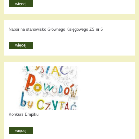
więcej
Nabór na stanowisko Głównego Księgowego ZS nr 5
więcej
Konkurs Empiku
więcej